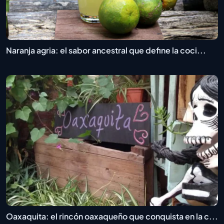
Naranja agria: el sabor ancestral que define la coci...
Oaxaquita: el rincón oaxaqueño que conquista en la c...