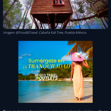
Imagen: @Food&Travel. Cabaña Kali Tree, Puebla-México.