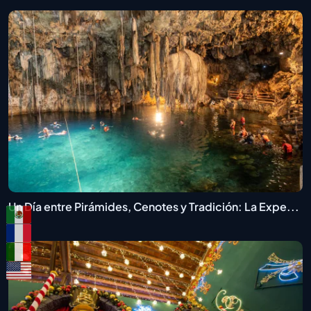
Un Día entre Pirámides, Cenotes y Tradición: La Expe...