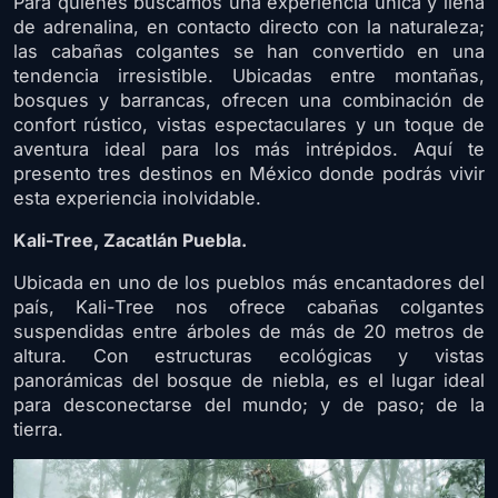
Para quienes buscamos una experiencia única y llena
de adrenalina, en contacto directo con la naturaleza;
las cabañas colgantes se han convertido en una
tendencia irresistible. Ubicadas entre montañas,
bosques y barrancas, ofrecen una combinación de
confort rústico, vistas espectaculares y un toque de
aventura ideal para los más intrépidos. Aquí te
presento tres destinos en México donde podrás vivir
esta experiencia inolvidable.
Kali-Tree, Zacatlán Puebla.
Ubicada en uno de los pueblos más encantadores del
país, Kali-Tree nos ofrece cabañas colgantes
suspendidas entre árboles de más de 20 metros de
altura. Con estructuras ecológicas y vistas
panorámicas del bosque de niebla, es el lugar ideal
para desconectarse del mundo; y de paso; de la
tierra.