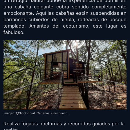
un refugio natural donde la experiencia de dormir en
una cabaña colgante cobra sentido completamente
emocionante. Aquí las cabañas están suspendidas en
barrancos cubiertos de niebla, rodeadas de bosque
templado. Amantes del ecoturismo, este lugar es
fabuloso.
Imagen: @SitioOficial. Cabañas Pinochueco.
Realiza fogatas nocturnas y recorridos guiados por la
región.