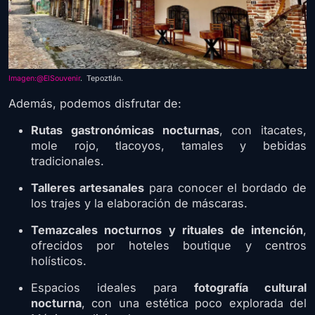
Imagen:@ElSouvenir
. Tepoztlán.
Además, podemos disfrutar de:
Rutas gastronómicas nocturnas
, con itacates,
mole rojo, tlacoyos, tamales y bebidas
tradicionales.
Talleres artesanales
para conocer el bordado de
los trajes y la elaboración de máscaras.
Temazcales nocturnos y rituales de intención
,
ofrecidos por hoteles boutique y centros
holísticos.
Espacios ideales para
fotografía cultural
nocturna
, con una estética poco explorada del