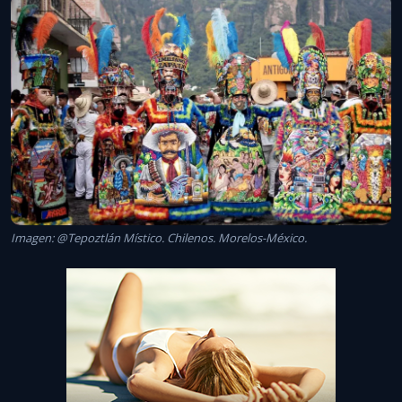
Imagen: @Tepoztlán Místico. Chilenos. Morelos-México.