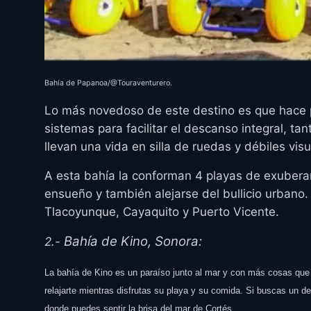
Bahía de Papanoa/@Touraventurero.
Lo más novedoso de este destino es que hace
sistemas para facilitar el descanso integral, 
llevan una vida en silla de ruedas y débiles visu
A esta bahía la conforman 4 playas de exuberan
ensueño y también alejarse del bullicio urbano
Tlacoyunque, Cayaquito y Puerto Vicente.
Bahía de Kino, Sonora:
2.-
La bahía de Kino es un paraíso junto al mar y con más cosas que h
relajarte mientras disfrutas su playa y su comida. Si buscas un de
donde puedes sentir la brisa del mar de Cortés.