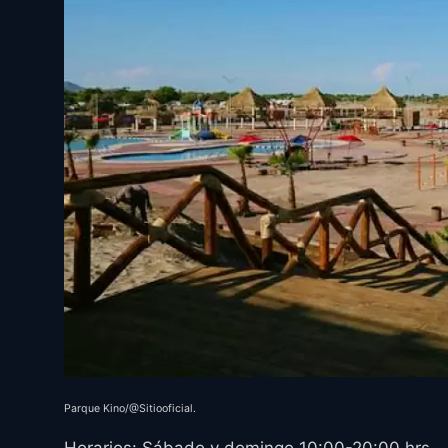
Parque Kino/@Sitiooficial.
Horarios: Sábado y domingo 10:00-20:00 hrs.