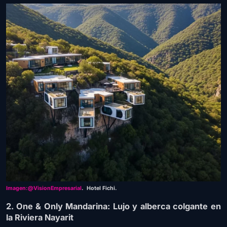
Imagen:@VisionEmpresarial
. Hotel Fichi.
2. One & Only Mandarina: Lujo y alberca colgante en
la Riviera Nayarit