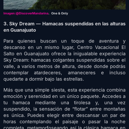
Imagen:@DiscoverMandarina
. One & Only
3. Sky Dream — Hamacas suspendidas en las alturas
en Guanajuato
Para quienes buscan un toque de aventura y
descanso en un mismo lugar, Centro Vacacional El
Salto en Guanajuato ofrece la inigualable experiencia
Sky Dream: hamacas colgantes suspendidas sobre el
valle, a varios metros de altura, desde donde podrás
contemplar atardeceres, amaneceres e incluso
quedarte a dormir bajo las estrellas.
Más que una simple siesta, esta experiencia combina
emoción y serenidad en un único paquete. Accedes a
tu hamaca mediante una tirolesa y, una vez
suspendido, la sensación de “flotar” entre montañas
es única. Puedes elegir entre descansar un par de
horas contemplando el paisaje o pasar la noche
completa, metamorfoseando así la clásica hamaca en