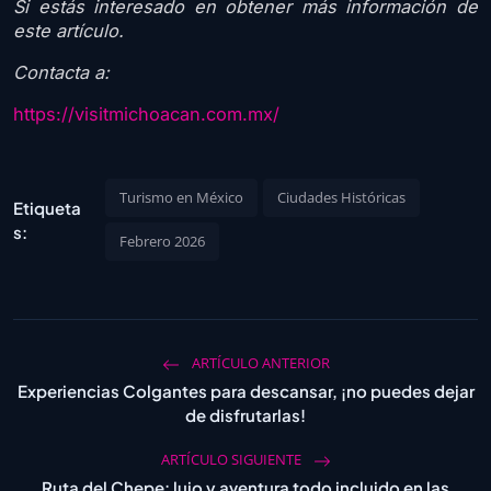
Si estás interesado en obtener más información de
este artículo.
Contacta a:
https://visitmichoacan.com.mx/
Turismo en México
Ciudades Históricas
Etiqueta
s:
Febrero 2026
ARTÍCULO ANTERIOR
Experiencias Colgantes para descansar, ¡no puedes dejar
de disfrutarlas!
ARTÍCULO SIGUIENTE
Ruta del Chepe: lujo y aventura todo incluido en las