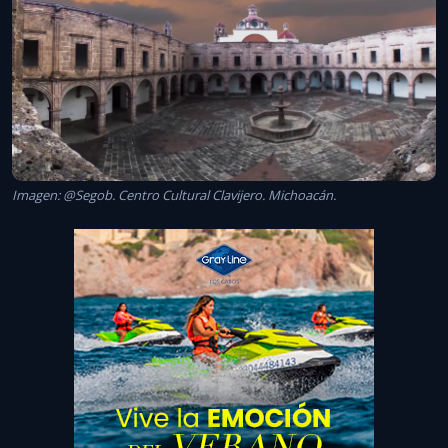
Imagen: @Segob. Centro Cultural Clavijero. Michoacán.