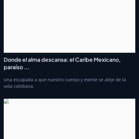
Donde el alma descansa: el Caribe Mexicano,
paraíso ...
Una escapada a que nuestro cuerpo y mente se aleje de la
vida cotidiana.