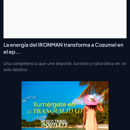
La energía del IRONMAN transforma a Cozumel en
el ep...
Una competencia que une deporte, turismo y naturaleza en un
solo destino.