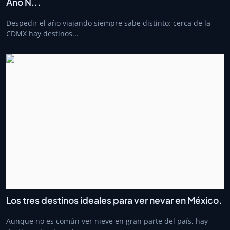
Año N...
Despedir el año viajando siempre sabe distinto: cerca de la
CDMX hay destinos...
Los tres destinos ideales para ver nevar en México.
Aunque no es común ver nieve en gran parte del país, hay