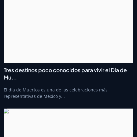
Tres destinos poco conocidos para vivir el Día de
Mu...
El día de Muertos es una de las celebraciones más
representativas de México y...