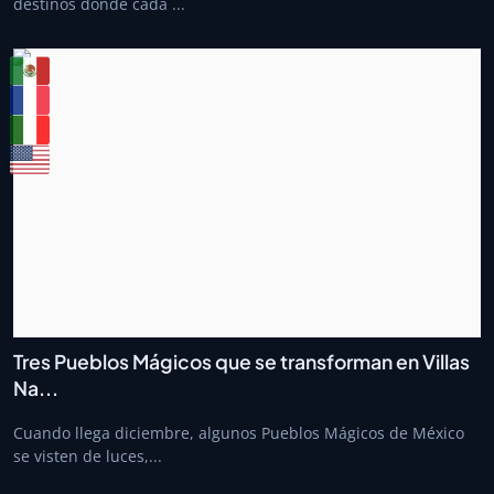
destinos donde cada ...
Tres Pueblos Mágicos que se transforman en Villas
Na...
Cuando llega diciembre, algunos Pueblos Mágicos de México
se visten de luces,...