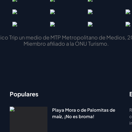
ico Trip un medio de MTP Metropolitano de Medios, 2
Miembro afiliado a la ONU Turismo.
Populares
Playa Mora o de Palomitas de
R
maíz, ¡No es broma!
c
i