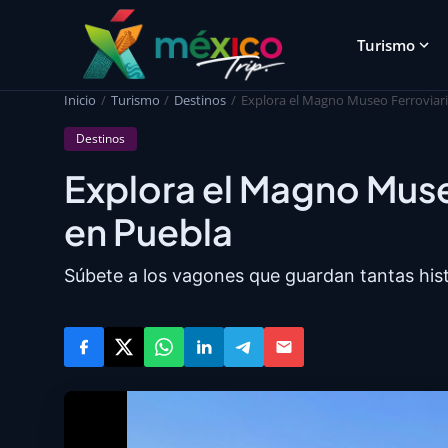
Turismo
Inicio
Turismo
Destinos
Explora el Magno Museo Ferroviar
Destinos
Explora el Magno Muse
en Puebla
Súbete a los vagones que guardan tantas histo