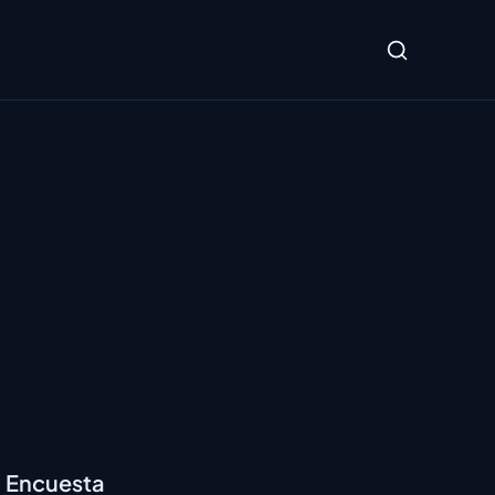
Encuesta