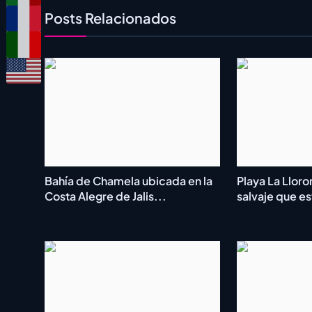
Posts Relacionados
Bahía de Chamela ubicada en la
Playa La Lloro
Costa Alegre de Jalis...
salvaje que es