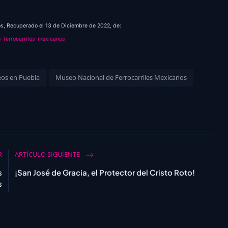
os, Recuperado el 13 de Diciembre de 2022, de:
-ferrocarriles-mexicanos
os en Puebla
Museo Nacional de Ferrocarriles Mexicanos
R
ARTÍCULO SIGUIENTE
s
¡San José de Gracia, el Protector del Cristo Roto!
s