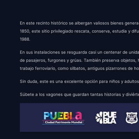
y
En este recinto histórico se albergan valiosos bienes gener
1850, este sitio privilegiado rescata, conserva, estudia y di
1988.
En sus instalaciones se resguarda casi un centenar de unida
de pasajeros, furgones y grúas. También preserva objetos, h
trabajo ferroviario, como silbatos, antiguos pizarrones de hor
Sin duda, este es una excelente opción para niños y adultos
Súbete a los vagones que guardan tantas historias y diviért