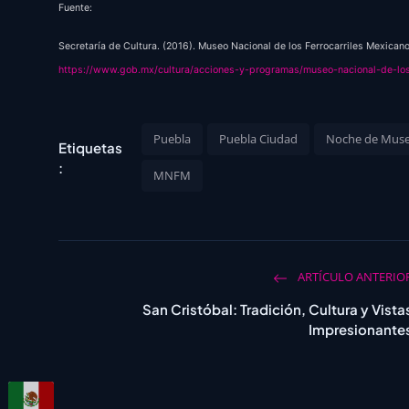
Fuente:
Secretaría de Cultura. (2016). Museo Nacional de los Ferrocarriles Mexican
https://www.gob.mx/cultura/acciones-y-programas/museo-nacional-de-los
Puebla
Puebla Ciudad
Noche de Muse
Etiquetas
:
MNFM
ARTÍCULO ANTERIO
San Cristóbal: Tradición, Cultura y Vista
Impresionante