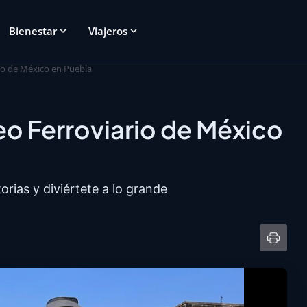
Bienestar
Viajeros
io de México en Puebla
o Ferroviario de México
rias y diviértete a lo grande