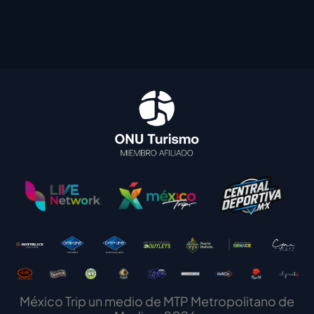
México Trip un medio de MTP Metropolitano de