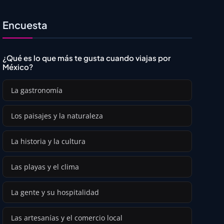
Encuesta
¿Qué es lo que más te gusta cuando viajas por
México?
La gastronomía
Los paisajes y la naturaleza
La historia y la cultura
Las playas y el clima
La gente y su hospitalidad
Las artesanías y el comercio local