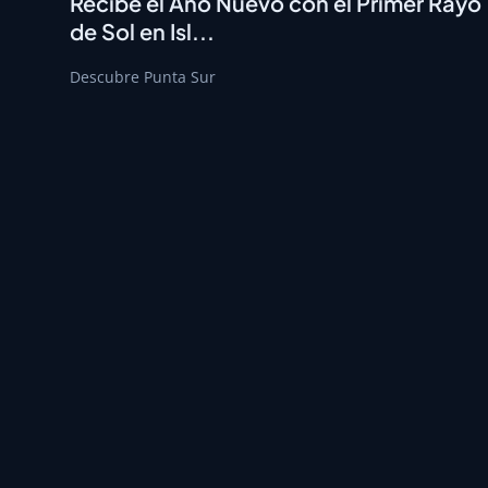
Recibe el Año Nuevo con el Primer Rayo
de Sol en Isl...
Descubre Punta Sur