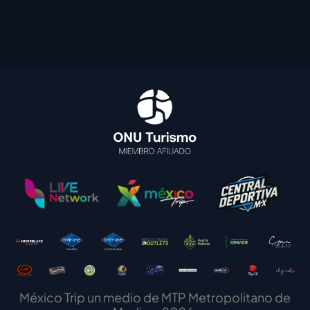
México Trip un medio de MTP Metropolitano de