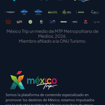
México Trip un medio de MTP Metropolitano de
Medios, 2026.
Miembro afiliado a la ONU Turismo.
Somos la plataforma de contenido especializado en
promover los destinos de México; estamos impulsados
por la industria turística de México para bien de atraer