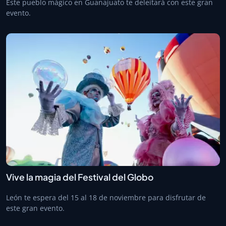
Este pueblo mágico en Guanajuato te deleitará con este gran
evento.
Vive la magia del Festival del Globo
León te espera del 15 al 18 de noviembre para disfrutar de
este gran evento.