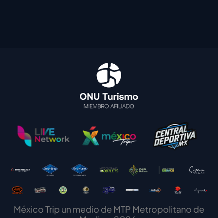
México Trip un medio de MTP Metropolitano de