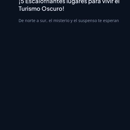
¡5 Escalofriantes lugares para vivir el
Turismo Oscuro!
De norte a sur, el misterio y el suspenso te esperan