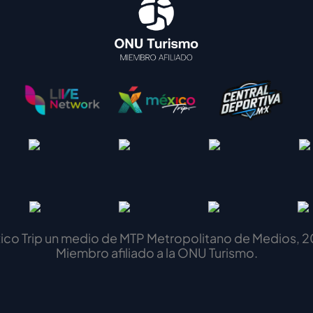
ico Trip un medio de MTP Metropolitano de Medios, 2
Miembro afiliado a la ONU Turismo.