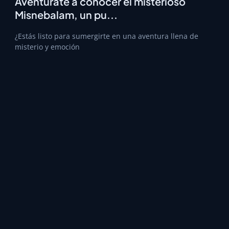
Aventúrate a conocer el misterioso
Misnebalam, un pu...
¿Estás listo para sumergirte en una aventura llena de
misterio y emoción