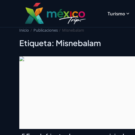
Turismo
Inicio
Publicaciones
Misnebalam
Etiqueta: Misnebalam