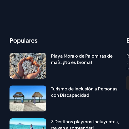
Populares
Playa Mora o de Palomitas de
R
maíz, ¡No es broma!
c
i
Turismo de Inclusión a Personas
con Discapacidad
3 Destinos playeros incluyentes,
¡te van a sorprender!