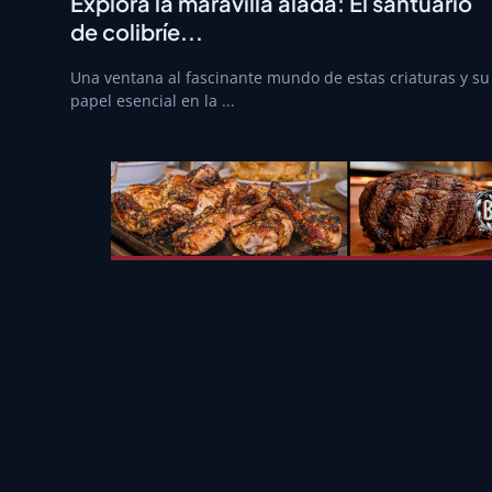
Explora la maravilla alada: El santuario
de colibríe...
Una ventana al fascinante mundo de estas criaturas y su
papel esencial en la ...