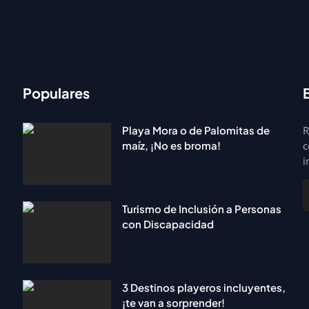
Populares
Playa Mora o de Palomitas de
R
maíz, ¡No es broma!
c
i
Turismo de Inclusión a Personas
con Discapacidad
3 Destinos playeros incluyentes,
¡te van a sorprender!