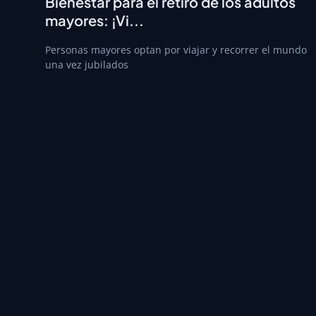
Bienestar para el retiro de los adultos
mayores: ¡Vi...
Personas mayores optan por viajar y recorrer el mundo
una vez jubilados