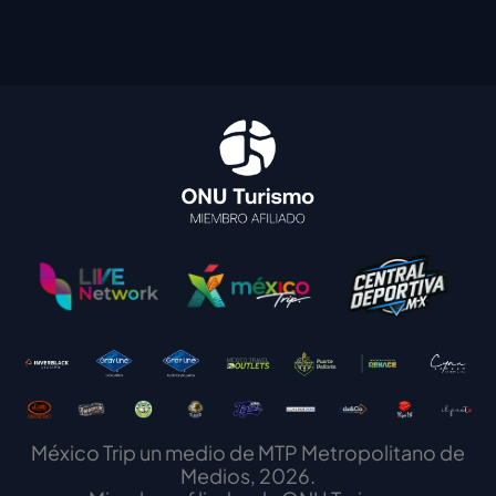
México Trip un medio de MTP Metropolitano de
Medios, 2026.