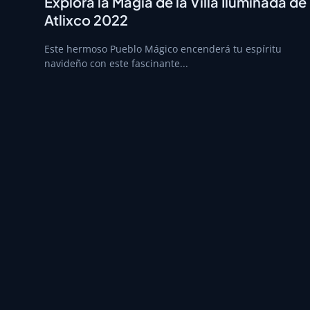
Explora la Magia de la Villa Iluminada de
Atlixco 2022
Este hermoso Pueblo Mágico encenderá tu espíritu
navideño con este fascinante...