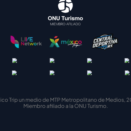
ico Trip un medio de MTP Metropolitano de Medios, 2
Miembro afiliado a la ONU Turismo.