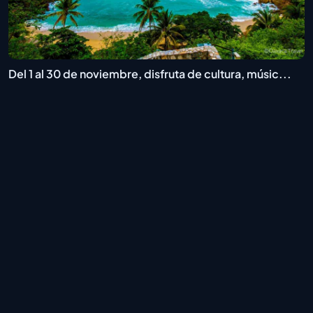
Del 1 al 30 de noviembre, disfruta de cultura, músic...