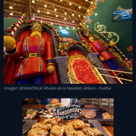
Imagen: @SitioOfiical. Museo de la Navidad, Atlixco.- Puebla