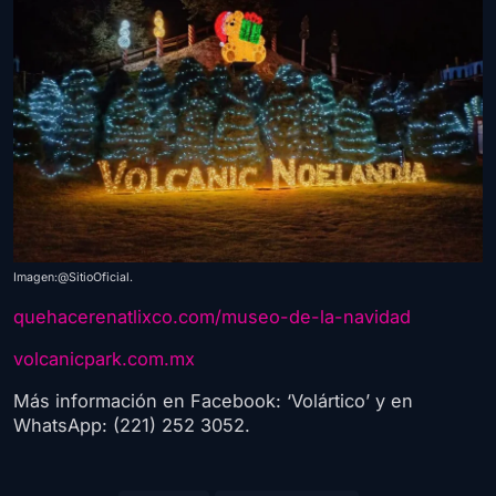
Imagen:@SitioOficial.
quehacerenatlixco.com/museo-de-la-navidad
volcanicpark.com.mx
Más información en Facebook: ‘Volártico’ y en
WhatsApp: (221) 252 3052.