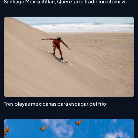
Santiago Mexquititlán, Querétaro: tradición otomí vi...
Tres playas mexicanas para escapar del frío