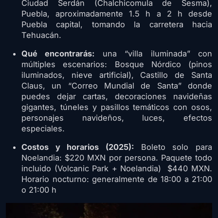
Ciudad Serdán (Chalchicomula de Sesma),
Puebla, aproximadamente 1.5 h a 2 h desde
Puebla capital, tomando la carretera hacia
Tehuacán.
Qué encontrarás:
una “villa iluminada” con
múltiples escenarios: Bosque Nórdico (pinos
iluminados, nieve artificial), Castillo de Santa
Claus, un “Correo Mundial de Santa” donde
puedes dejar cartas, decoraciones navideñas
gigantes, túneles y pasillos temáticos con osos,
personajes navideños, luces, efectos
especiales.
Costos y horarios (2025):
Boleto solo para
Noelandia: $220 MXN por persona. Paquete todo
incluido (Volcanic Park + Noelandia) $440 MXN.
Horario nocturno: generalmente de 18:00 a 21:00
o 21:00 h