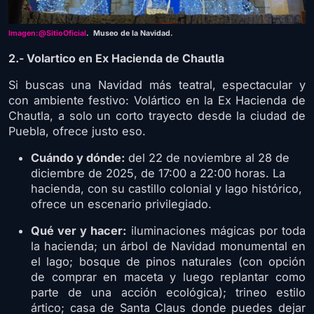
Imagen:@SitioOficial
. Museo de la Navidad.
2.- Volartico en Ex Hacienda de Chautla
Si buscas una Navidad más teatral, espectacular y
con ambiente festivo: Volártico en la Ex Hacienda de
Chautla, a solo un corto trayecto desde la ciudad de
Puebla, ofrece justo eso.
Cuándo y dónde:
del 22 de noviembre al 28 de
diciembre de 2025, de 17:00 a 22:00 horas. La
hacienda, con su castillo colonial y lago histórico,
ofrece un escenario privilegiado.
Qué ver y hacer:
iluminaciones mágicas por toda
la hacienda; un árbol de Navidad monumental en
el lago; bosque de pinos naturales (con opción
de comprar en maceta y luego replantar como
parte de una acción ecológica); trineo estilo
ártico; casa de Santa Claus donde puedes dejar