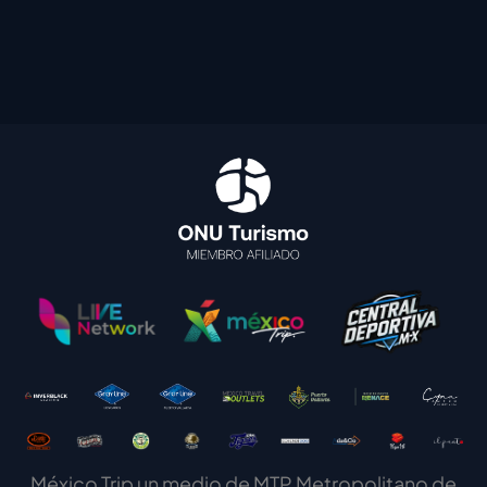
México Trip un medio de MTP Metropolitano de