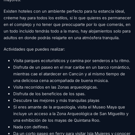
Existen hoteles con un ambiente perfecto para tu estancia ideal,
créeme hay para todos los estilos, si lo que quieres es permanecer
en el complejo y no tener que preocuparte por lo que comerás, en
un todo incluido tendrás todo a la mano, hay alojamientos solo para
adultos en donde podrás relajarte en una atmósfera tranquila.
Actividades que puedes realizar:
Visita parques ecoturísticos y camina por senderos a tu ritmo.
Disfruta de un paseo en el mar caribe en un barco romántico,
mientras cae el atardecer en Cancún y al mismo tiempo de
una deliciosa cena acompañada de buena música.
Visita recorridos en las Zonas arqueológicas.
Disfruta de los beneficios de los spas.
Descubre las mejores y más tranquilas playas
Si eres amante de la arqueología, visita el Museo Maya que
incluye un acceso a la Zona Arqueológica de San Miguelito y
una exhibición de los mayas de Quintana Roo.
Nada con delfines.
Da un corto paseo en ferry para visitar Isla Mujeres y conocer