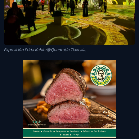
Exposición Frida Kahlo/@Quadratín Tlaxcala.