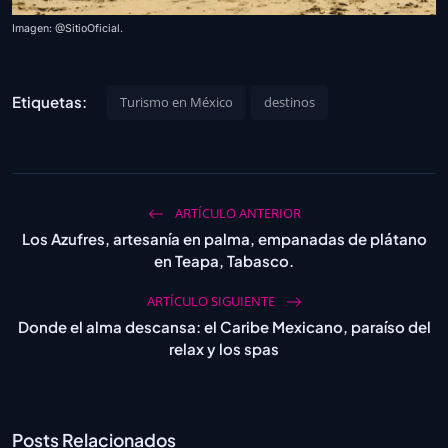
Imagen: @SitioOficial.
Etiquetas:
Turismo en México
destinos
ARTÍCULO ANTERIOR
Los Azufres, artesanía en palma, empanadas de plátano
en Teapa, Tabasco.
ARTÍCULO SIGUIENTE
Donde el alma descansa: el Caribe Mexicano, paraíso del
relax y los spas
Posts Relacionados