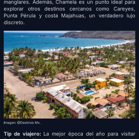
manglares. Además, Chamela es un punto ideal para
explorar otros destinos cercanos como Careyes,
Punta Pérula y costa Majahuas, un verdadero lujo
discreto.
I
magen: @Destinos Mx.
Tip de viajero:
La mejor época del año para visitar