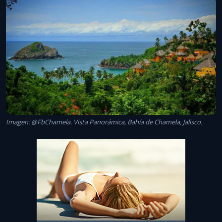
Imagen: @FbChamela. Vista Panorámica, Bahía de Chamela, Jalisco.