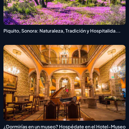
Piquito, Sonora: Naturaleza, Tradición y Hospitalida...
¿Dormirías en un museo? Hospédate en el Hotel-Museo