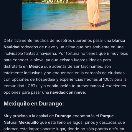
Definitivamente muchos de nosotros queremos pasar una
blanca
Navidad
rodeados de nieve y un clima que nos ambiente en una
inolvidable fantasía navideña. Por fortuna no tienes que ir muy lejos
para conocer la nieve, ya que existen lugares ideales para
disfrutarla en
México
que además de ser fascinantes, son
totalmente inclusivos y se encuentran en la cercanía de ciudades
con opciones de hospedaje y experiencias hechas al 100% para la
comunidad LGBT+ y a continuación te presentamos 4 excelentes
opciones para pasar una
navidad con nieve
:
Mexiquilo en Durango:
Muy próximo a la capital de
Durango
encontrarás el
Parque
Natural Mexiquillo
que está lleno de lagos, pinos y cascadas que
adornan este impresionante lugar, donde no sólo podrás disfrutar