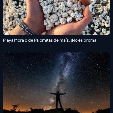
Playa Mora o de Palomitas de maíz, ¡No es broma!