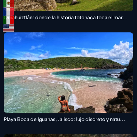
Quiahuiztlán: donde la historia totonaca toca el mar...
Playa Boca de Iguanas, Jalisco: lujo discreto y natu...