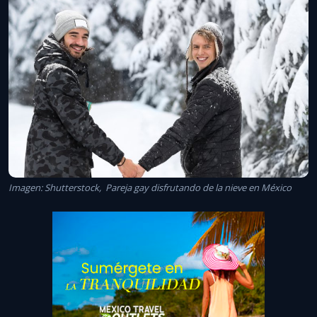
Imagen: Shutterstock, Pareja gay disfrutando de la nieve en México