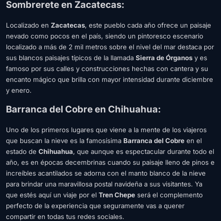
Sombrerete en Zacatecas:
Localizado en
Zacatecas
, este pueblo cada año ofrece un paisaje
nevado como pocos en el país, siendo un pintoresco escenario
localizado a más de 2 mil metros sobre el nivel del mar destaca por
sus blancos paisajes típicos de la llamada
Sierra de Órganos
y es
famoso por sus calles y construcciones hechas con cantera y su
encanto mágico que brilla con mayor intensidad durante diciembre
y enero.
Barranca del Cobre en Chihuahua:
Uno de los primeros lugares que viene a la mente de los viajeros
que buscan la nieve es la famosísima
Barranca del Cobre
en el
estado de
Chihuahua
, que aunque es espectacular durante todo el
año, es en épocas decembrinas cuando su paisaje lleno de pinos e
increíbles acantilados se adorna con el manto blanco de la nieve
para brindar una maravillosa postal navideña a sus visitantes. Ya
que estés aquí un viaje por el
Tren Chepe
será el complemento
perfecto de la experiencia que seguramente vas a querer
compartir en todas tus redes sociales.