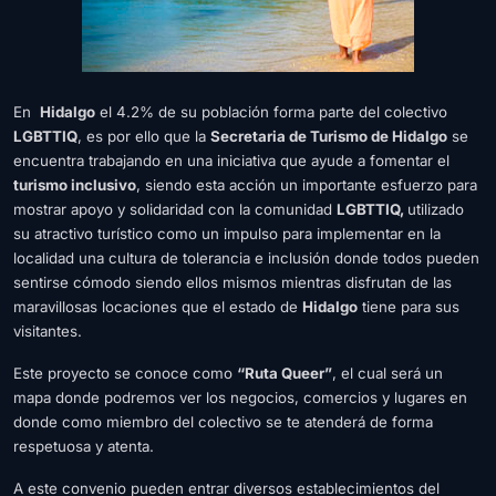
En
Hidalgo
el 4.2% de su población forma parte del colectivo
LGBTTIQ
, es por ello que la
Secretaria de Turismo de Hidalgo
se
encuentra trabajando en una iniciativa que ayude a fomentar el
turismo inclusivo
, siendo esta acción un importante esfuerzo para
mostrar apoyo y solidaridad con la comunidad
LGBTTIQ
,
utilizado
su atractivo turístico como un impulso para implementar en la
localidad una cultura de tolerancia e inclusión donde todos pueden
sentirse cómodo siendo ellos mismos mientras disfrutan de las
maravillosas locaciones que el estado de
Hidalgo
tiene para sus
visitantes.
Este proyecto se conoce como
“Ruta Queer”
, el cual será un
mapa donde podremos ver los negocios, comercios y lugares en
donde como miembro del colectivo se te atenderá de forma
respetuosa y atenta.
A este convenio pueden entrar diversos establecimientos del