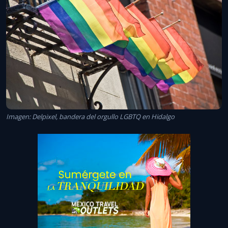
Imagen: Delpixel, bandera del orgullo LGBTQ en Hidalgo