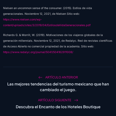
Nielsen an uncommon sense of the consumer. (2015). Estilos de vida
generacionales. Noviembre 12, 2021, de Nielsen Sitio web:
https://www.nielsen.com/wp-
content/uploads/sites/3/2019/04/EstilosdeVidaGeneracionales.pdf
Richards G. & Morrill, W. (2019). Motivaciones de los viajeros globales de la
generación millennials. Noviembre 12, 2021, de Redalyc. Red de revistas científicas
de Acceso Abierto no comercial propiedad de la academia. Sitio web:
https://www.redalyc.org/journal/5041/504162911008/
ARTÍCULO ANTERIOR
Las mejores tendencias del turismo mexicano que han
cambiado el juego.
ARTÍCULO SIGUIENTE
Descubra el Encanto de los Hoteles Boutique