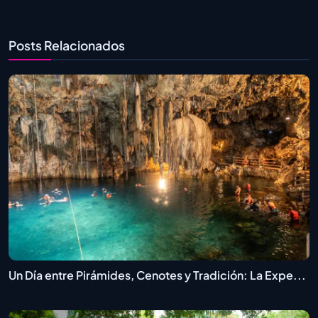
Posts Relacionados
Un Día entre Pirámides, Cenotes y Tradición: La Expe...