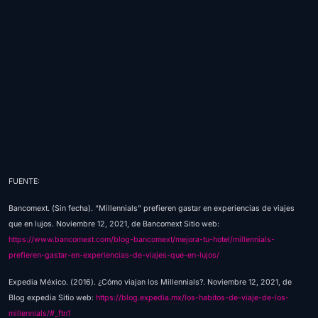
FUENTE:
Bancomext. (Sin fecha). “Millennials” prefieren gastar en experiencias de viajes
que en lujos. Noviembre 12, 2021, de Bancomext Sitio web:
https://www.bancomext.com/blog-bancomext/mejora-tu-hotel/millennials-
prefieren-gastar-en-experiencias-de-viajes-que-en-lujos/
Expedia México. (2016). ¿Cómo viajan los Millennials?. Noviembre 12, 2021, de
Blog expedia Sitio web:
https://blog.expedia.mx/los-habitos-de-viaje-de-los-
millennials/#_ftn1