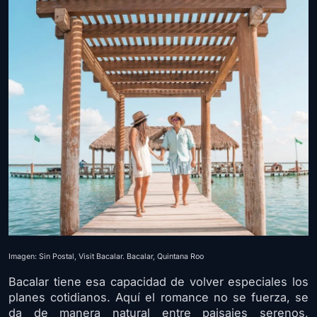
Imagen: Sin Postal, Visit Bacalar. Bacalar, Quintana Roo
Bacalar tiene esa capacidad de volver especiales los
planes cotidianos. Aquí el romance no se fuerza, se
da de manera natural entre paisajes serenos,