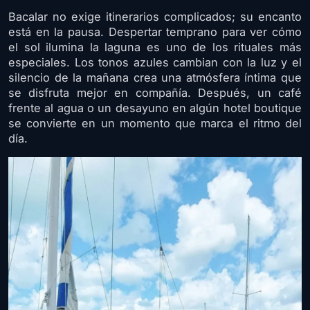
Bacalar no exige itinerarios complicados; su encanto
está en la pausa. Despertar temprano para ver cómo
el sol ilumina la laguna es uno de los rituales más
especiales. Los tonos azules cambian con la luz y el
silencio de la mañana crea una atmósfera íntima que
se disfruta mejor en compañía. Después, un café
frente al agua o un desayuno en algún hotel boutique
se convierte en un momento que marca el ritmo del
día.