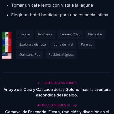
Tomar un café lento con vista a la laguna
Elegir un hotel boutique para una estancia íntima
Bacalar
Romance
Febrero 2026
Bienestar
Etiq
uet
Explora y disfruta
Luna de miel
Parejas
as:
Quintana Roo
Pueblos Mágicos
ARTÍCULO ANTERIOR
Arroyo del Cura y Cascada de las Golondrinas, la aventura
escondida de Hidalgo.
ARTÍCULO SIGUIENTE
Carnaval de Ensenada: Fiesta, tradición y diversión en el