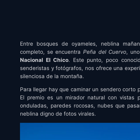
Entre bosques de oyameles, neblina mañane
completo, se encuentra
Peña del Cuervo
, un
Nacional El Chico
. Este punto, poco conoci
senderistas y fotógrafos, nos ofrece una experi
silenciosa de la montaña.
Para llegar hay que caminar un sendero corto p
El premio es un mirador natural con vistas 
onduladas, paredes rocosas, nubes que pasan
neblina digno de fotos virales.