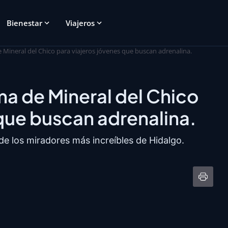
Bienestar
Viajeros
e Mineral del Chico para viajeros jóvenes que buscan adrenalina.
ma de Mineral del Chico
 que buscan adrenalina.
de los miradores más increíbles de Hidalgo.