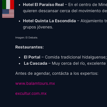
Hotel El Paraíso Real
– En el centro de Mine
quieren descansar cerca del movimiento de
Hotel Quinta La Escondida
– Alojamiento t
grupos jóvenes.
Imagen: El Debate.
Restaurantes:
El Portal
– Comida tradicional hidalguense;
La Cascada
– Muy cerca del río, excelent
Antes de agendar, contácta a los expertos:
www.balamtours.mx
excultur.com.mx