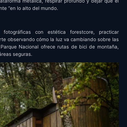
ataforma metálica, respirar profundo y dejar que el
nte “en lo alto del mundo.
otográficas con estética forestcore, practicar
te observando cómo la luz va cambiando sobre las
Parque Nacional ofrece rutas de bici de montaña,
áreas seguras.