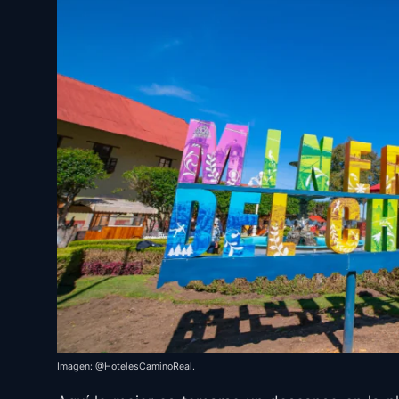
Imagen: @HotelesCaminoReal.