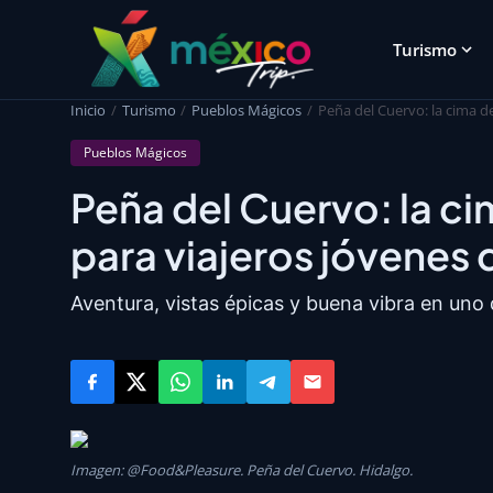
Turismo
Inicio
Turismo
Pueblos Mágicos
Peña del Cuervo: la cima d
Pueblos Mágicos
Peña del Cuervo: la ci
para viajeros jóvenes
Aventura, vistas épicas y buena vibra en uno 
Imagen: @Food&Pleasure. Peña del Cuervo. Hidalgo.