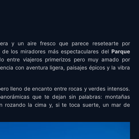
ra y un aire fresco que parece resetearte por
o de los miradores más espectaculares del
Parque
do entre viajeros primerizos pero muy amado por
encia con aventura ligera, paisajes épicos y la vibra
ero lleno de encanto entre rocas y verdes intensos.
panorámicas que te dejan sin palabras: montañas
 rozando la cima y, si te toca suerte, un mar de