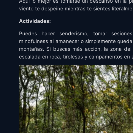
Aquí lo mejor es tomarse un descanso en la pl
viento te despeine mientras te sientes literalme
Actividades:
Puedes hacer senderismo, tomar sesiones f
mindfulness al amanecer o simplemente quedar
montañas. Si buscas más acción, la zona del 
escalada en roca, tirolesas y campamentos en 