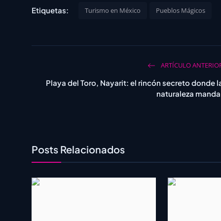
Etiquetas:
Turismo en México
Pueblos Mágicos
ARTÍCULO ANTERIO
Playa del Toro, Nayarit: el rincón secreto donde l
naturaleza manda
Posts Relacionados