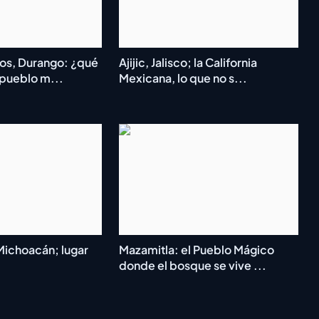
os, Durango: ¿qué
Ajijic, Jalisco; la California
 pueblo m...
Mexicana, lo que no s...
Michoacán; lugar
Mazamitla: el Pueblo Mágico
donde el bosque se vive ...