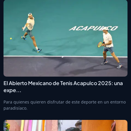
El Abierto Mexicano de Tenis Acapulco 2025: una
expe...
Para quienes quieren disfrutar de este deporte en un entorno
paradisíaco.