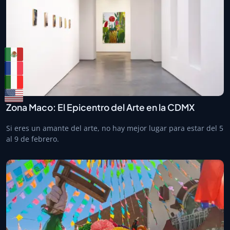
Zona Maco: El Epicentro del Arte en la CDMX
Si eres un amante del arte, no hay mejor lugar para estar del 5
al 9 de febrero.