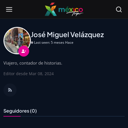
José Miguel Velázquez
Last seen: 5 meses Hace
Viajero, contador de historias.
Editor desde Mar 08, 2024
Seguidores (0)