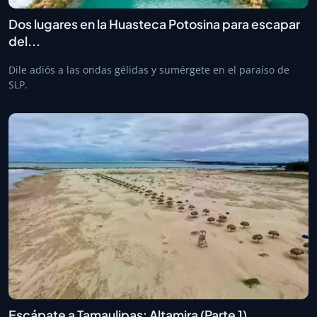
Dos lugares en la Huasteca Potosina para escapar
del...
Dile adiós a las ondas gélidas y sumérgete en el paraíso de
SLP.
Escápate a Tamaulipas: Altamira (Parte 1)