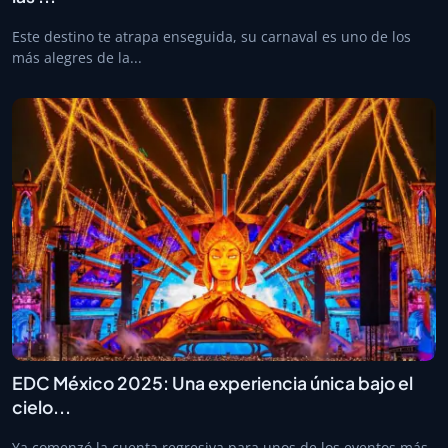
Este destino te atrapa enseguida, su carnaval es uno de los
más alegres de la...
EDC México 2025: Una experiencia única bajo el
cielo...
Ya comenzó la cuenta regresiva para unos de los eventos más