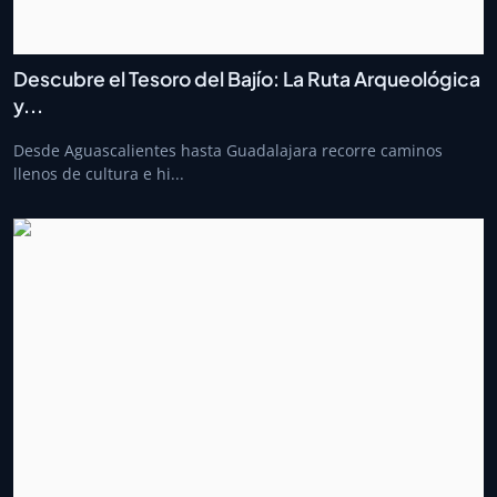
Descubre el Tesoro del Bajío: La Ruta Arqueológica
y...
Desde Aguascalientes hasta Guadalajara recorre caminos
llenos de cultura e hi...