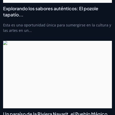
Explorando los sabores auténticos: El pozole
tapatío...
Esta es una oportunidad única para sumergirse en la cultura y
las artes en un...
Un paraíso de la Riviera Nayarit, el Pueblo Mágico