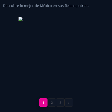
Descubre lo mejor de México en sus fiestas patrias.
›
1
2
3