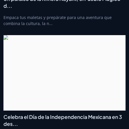
d...
Empaca tus maletas y prepárate para una aventura que
combina la cultura, la n...
Celebra el Día de la Independencia Mexicana en 3
des...