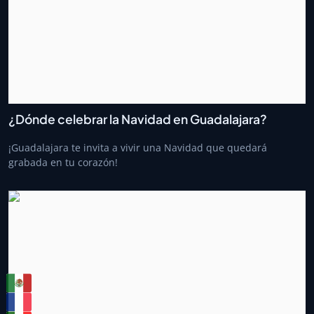
¿Dónde celebrar la Navidad en Guadalajara?
¡Guadalajara te invita a vivir una Navidad que quedará
grabada en tu corazón!