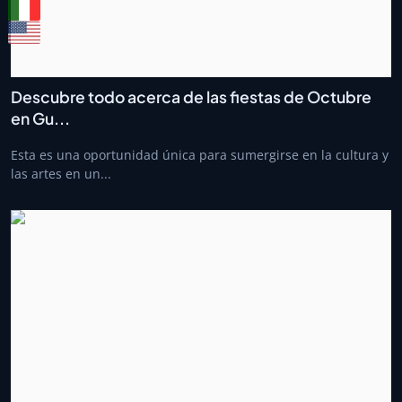
Descubre todo acerca de las fiestas de Octubre
en Gu...
Esta es una oportunidad única para sumergirse en la cultura y
las artes en un...