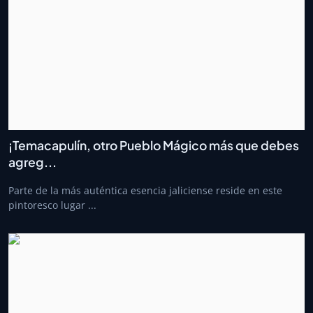
¡Temacapulín, otro Pueblo Mágico más que debes
agreg...
Parte de la más auténtica esencia jaliciense reside en este
pintoresco lugar ...