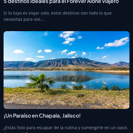
5 destinos ideales para el Forever Alone viajero
Si lo tuyo es viajar solo, estos destinos son todo lo que
necesitas para vivi...
¡Un Paraíso en Chapala, Jalisco!
¿Estás listo para escapar de la rutina y sumergirte en un oasis