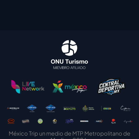
México Trip un medio de MTP Metropolitano de