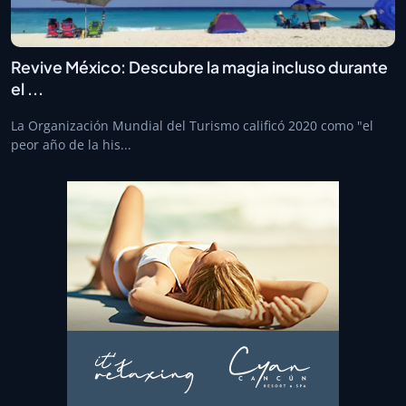
Revive México: Descubre la magia incluso durante
el ...
La Organización Mundial del Turismo calificó 2020 como "el
peor año de la his...