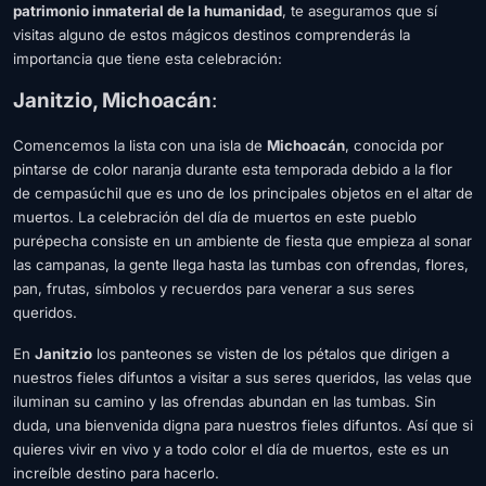
patrimonio inmaterial de la humanidad
, te aseguramos que sí
visitas alguno de estos mágicos destinos comprenderás la
importancia que tiene esta celebración:
Janitzio, Michoacán
:
Comencemos la lista con una isla de
Michoacán
, conocida por
pintarse de color naranja durante esta temporada debido a la flor
de cempasúchil que es uno de los principales objetos en el altar de
muertos. La celebración del día de muertos en este pueblo
purépecha consiste en un ambiente de fiesta que empieza al sonar
las campanas, la gente llega hasta las tumbas con ofrendas, flores,
pan, frutas, símbolos y recuerdos para venerar a sus seres
queridos.
En
Janitzio
los panteones se visten de los pétalos que dirigen a
nuestros fieles difuntos a visitar a sus seres queridos, las velas que
iluminan su camino y las ofrendas abundan en las tumbas. Sin
duda, una bienvenida digna para nuestros fieles difuntos. Así que si
quieres vivir en vivo y a todo color el día de muertos, este es un
increíble destino para hacerlo.