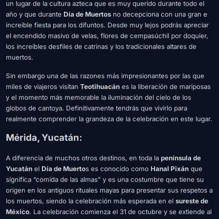
un lugar de la cultura azteca que es muy querido durante todo el
año y que durante
Día de Muertos
no decepciona con una gran e
increíble fiesta para los difuntos. Desde muy lejos podrás apreciar
el encendido masivo de velas, flores de cempasúchil por doquier,
los increíbles desfiles de catrinas y los tradicionales altares de
muertos.
Sin embargo una de las razones más impresionantes por las que
miles de viajeros visitan
Teotihuacán
es la liberación de mariposas
y el momento más memorable la iluminación del cielo de los
globos de cantoya. Definitivamente tendrás que vivirlo para
realmente comprender la grandeza de la celebración en este lugar.
Mérida, Yucatán:
A diferencia de muchos otros destinos, en toda la
península de
Yucatán
el
Día de Muerto
s es conocido como
Hanal Pixán
que
significa “comida de las almas” y es una costumbre que tiene su
origen en los antiguos rituales mayas para presentar sus respetos a
los muertos, siendo la celebración más esperada en el
sureste de
México
. La celebración comienza el 31 de octubre y se extiende al