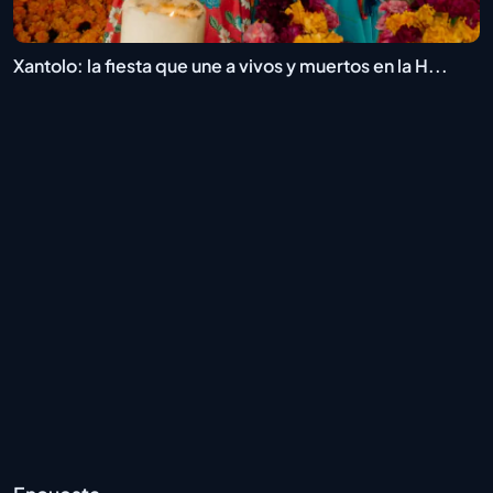
Xantolo: la fiesta que une a vivos y muertos en la H...