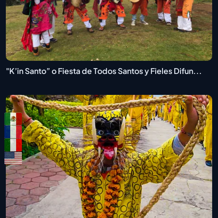
"K’in Santo” o Fiesta de Todos Santos y Fieles Difun...