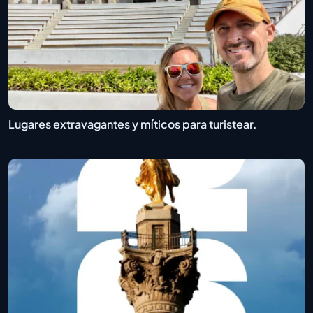
Lugares extravagantes y míticos para turistear.