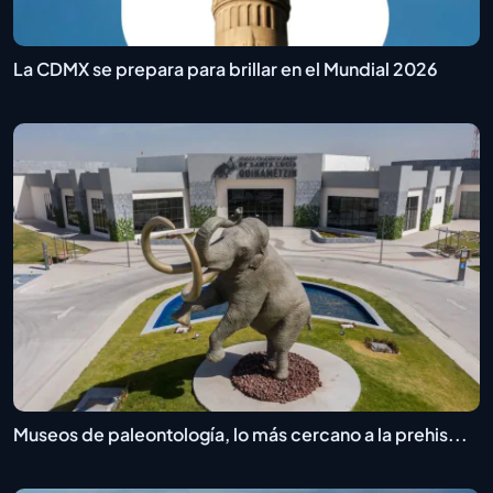
La CDMX se prepara para brillar en el Mundial 2026
Museos de paleontología, lo más cercano a la prehis...