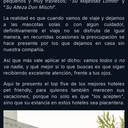
pequeños y muy traviesos; "
Su Majestad Lomito
" y
"
Su Alteza Don Mischi
".
La realidad es que cuando vamos de viaje y dejamos
a las mascotas solas o con algún cuidador,
definitivamente el viaje no se disfruta de igual
manera, en recurridas ocasiones la preocupación se
hace presente por los que dejamos en casa sin
nuestra compañía.
Así que más vale aplicar el dicho:
vamos todos o no
va nadie
, y qué mejor si lo que buscas es que sigan
recibiendo excelente atención, frente a tus ojos.
Aquí te presento el top five de los mejores hoteles
pet friendly, para quienes también merecen sus
vacaciones, porque no solo es que "los acepten",
sino que su estancia en estos hoteles sea placentera.