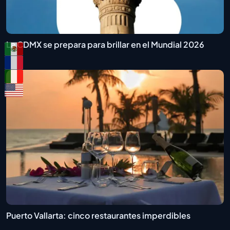
La CDMX se prepara para brillar en el Mundial 2026
Puerto Vallarta: cinco restaurantes imperdibles