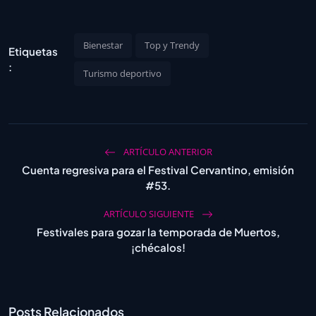
Bienestar
Top y Trendy
Etiquetas
:
Turismo deportivo
ARTÍCULO ANTERIOR
Cuenta regresiva para el Festival Cervantino, emisión
#53.
ARTÍCULO SIGUIENTE
Festivales para gozar la temporada de Muertos,
¡chécalos!
Posts Relacionados