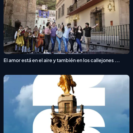
El amor está en el aire y también en los callejones ...