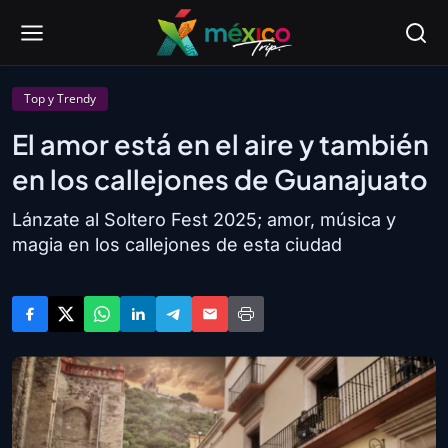
Top y Trendy
El amor está en el aire y también
en los callejones de Guanajuato
Lánzate al Soltero Fest 2025; amor, música y
magia en los callejones de esta ciudad