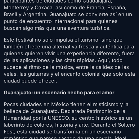
participantes de ciudades como Guadalajara,
Monterrey y Oaxaca, así como de Francia, España,
Brasil y Argentina. Guanajuato se convierte así en un
punto de encuentro internacional para quienes
buscan algo más que una aventura turística.
Este festival no sólo impulsa el turismo, sino que
también ofrece una alternativa fresca y auténtica para
quienes quieren vivir una experiencia diferente, fuera
de las aplicaciones y las citas rápidas. Aquí, todo
sucede al ritmo de la música, entre la calidez de las
velas, las guitarras y el encanto colonial que solo esta
ciudad puede ofrecer.
Guanajuato: un escenario hecho para el amor
Pocas ciudades en México tienen el misticismo y la
belleza de Guanajuato. Declarada Patrimonio de la
Humanidad por la UNESCO, su centro histórico es un
laberinto de colores, historia y arte. Durante el Soltero
Fest, esta ciudad se transforma en un escenario
romántico que parece sacado de una novela, ideal