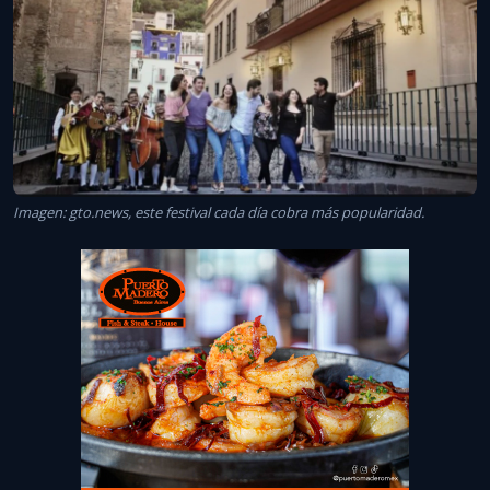
Imagen: gto.news, este festival cada día cobra más popularidad.