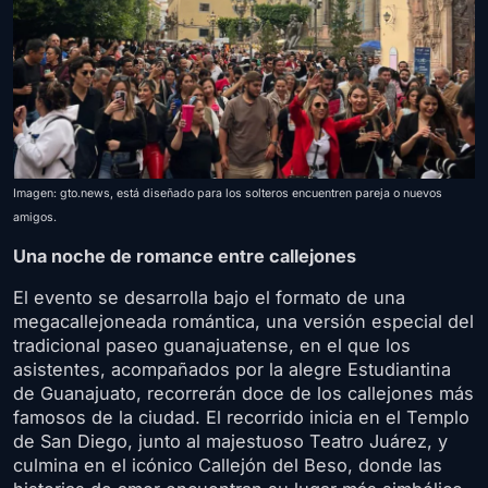
Imagen: gto.news, está diseñado para los solteros encuentren pareja o nuevos
amigos.
Una noche de romance entre callejones
El evento se desarrolla bajo el formato de una
megacallejoneada romántica, una versión especial del
tradicional paseo guanajuatense, en el que los
asistentes, acompañados por la alegre Estudiantina
de Guanajuato, recorrerán doce de los callejones más
famosos de la ciudad. El recorrido inicia en el Templo
de San Diego, junto al majestuoso Teatro Juárez, y
culmina en el icónico Callejón del Beso, donde las