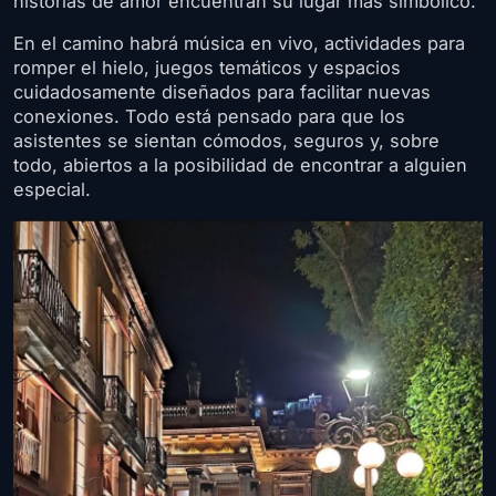
historias de amor encuentran su lugar más simbólico.
En el camino habrá música en vivo, actividades para
romper el hielo, juegos temáticos y espacios
cuidadosamente diseñados para facilitar nuevas
conexiones. Todo está pensado para que los
asistentes se sientan cómodos, seguros y, sobre
todo, abiertos a la posibilidad de encontrar a alguien
especial.