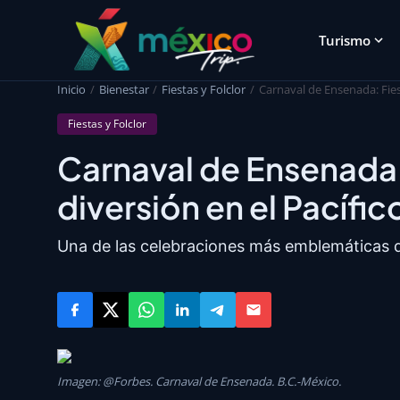
Turismo
Inicio
Bienestar
Fiestas y Folclor
Carnaval de Ensenada: Fiest
Fiestas y Folclor
Carnaval de Ensenada: 
diversión en el Pacífic
Una de las celebraciones más emblemáticas de
Imagen: @Forbes. Carnaval de Ensenada. B.C.-México.