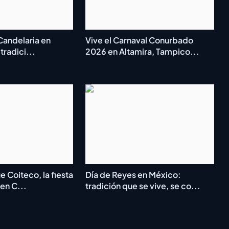
 Candelaria en
Vive el Carnaval Conurbado
 tradici...
2026 en Altamira, Tampico...
 Coiteco, la fiesta
Día de Reyes en México:
en C...
tradición que se vive, se co...