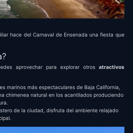
iliar hace del Carnaval de Ensenada una fiesta que
a?
puedes aprovechar para explorar otros
atractivos
es marinos más espectaculares de Baja California,
na chimenea natural en los acantilados produciendo
ura.
stero de la ciudad, disfruta del ambiente relajado
ipal.