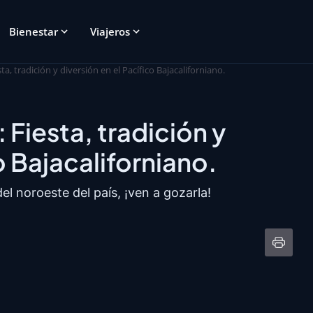
Bienestar
Viajeros
a, tradición y diversión en el Pacífico Bajacaliforniano.
Fiesta, tradición y
o Bajacaliforniano.
l noroeste del país, ¡ven a gozarla!