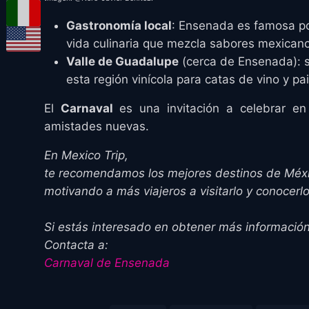
Gastronomía local
: Ensenada es famosa po
vida culinaria que mezcla sabores mexicano
Valle de Guadalupe
(cerca de Ensenada): s
esta región vinícola para catas de vino y pa
El
Carnaval
es una invitación a celebrar en
amistades nuevas.
En Mexico Trip,
te recomendamos los mejores destinos de Méx
motivando a más viajeros a visitarlo y conocerl
Si estás interesado en obtener más información 
Contacta a:
Carnaval de Ensenada