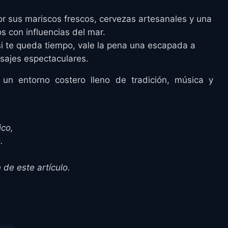
r sus mariscos frescos, cervezas artesanales y una
s con influencias del mar.
i te queda tiempo, vale la pena una escapada a
isajes espectaculares.
 un entorno costero lleno de tradición, música y
ico,
o.
de este artículo.