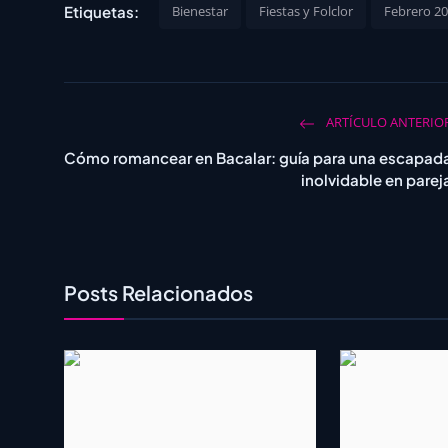
Etiquetas:
Bienestar
Fiestas y Folclor
Febrero 2
ARTÍCULO ANTERIO
Cómo romancear en Bacalar: guía para una escapad
inolvidable en parej
Posts Relacionados