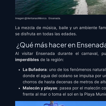
Imagen:@VentanasMéxico. Ensenada.
La mezcla de música, baile y un ambiente fam
se disfruta en todas las edades.
¿Qué más hacer en Ensenad
Al visitar Ensenada durante el carnaval, 
imperdibles
de la región:
La Bufadora
: uno de los fenómenos natural
donde el agua del océano se impulsa por u
chorros de hasta decenas de metros de alt
Malecón y playas
: pasea por el malecón co
frente al mar o toma el sol en la Playa Munic