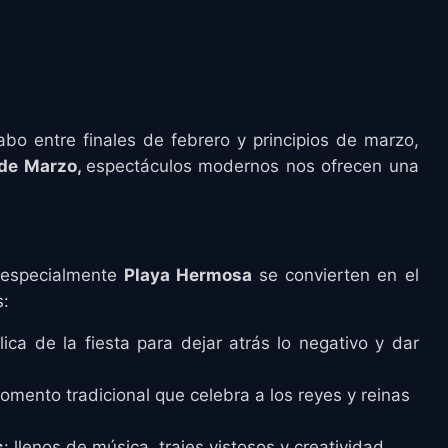
abo entre finales de febrero y principios de marzo,
 de Marzo,
espectáculos modernos nos ofrecen una
y especialmente
Playa Hermosa
se convierten en el
s:
lica de la fiesta para dejar atrás lo negativo y dar
omento tradicional que celebra a los reyes y reinas
s
: llenos de música, trajes vistosos y creatividad