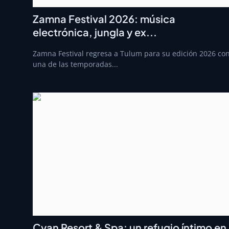
Zamna Festival 2026: música
electrónica, jungla y ex...
Zamna Festival regresa a Tulum para su edición 2026 co
una de las temporadas...
Cyan Resort & Spa: un refugio íntimo en