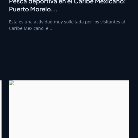
Pesca deportiva en el Caribe Mexicano:
Puerto Morelo...
Esta es una actividad muy solicitada por los visitantes al
Caribe Mexicano, e...