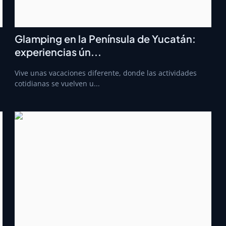
Glamping en la Península de Yucatán:
experiencias ún...
a
Vive unas vacaciones diferente, donde las actividades
cotidianas se vuelven u...