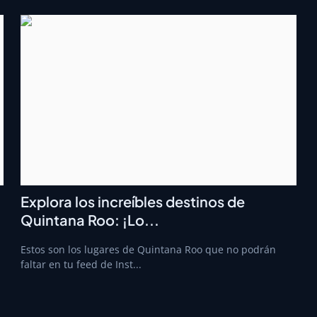
Explora los increíbles destinos de
Quintana Roo: ¡Lo...
Estos son los lugares de Quintana Roo que no podrán
faltar en tu feed de Inst...