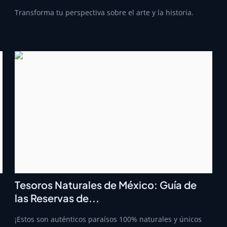
Transforma tu perspectiva sobre el arte y la historia.
Tesoros Naturales de México: Guía de
las Reservas de...
¡Estos son auténticos paraísos 100% naturales y únicos