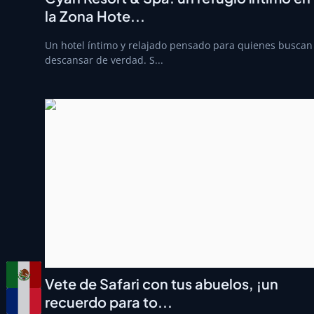
la Zona Hote...
Un hotel íntimo y relajado pensado para quienes buscan
descansar de verdad. S...
Vete de Safari con tus abuelos, ¡un
recuerdo para to...