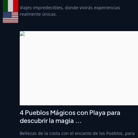
Viajes impredecibles, donde vivirás experiencias
realmente únicas.
4 Pueblos Mágicos con Playa para
descubrir la magia ...
Bellezas de la costa con el encanto de los Pueblos, para