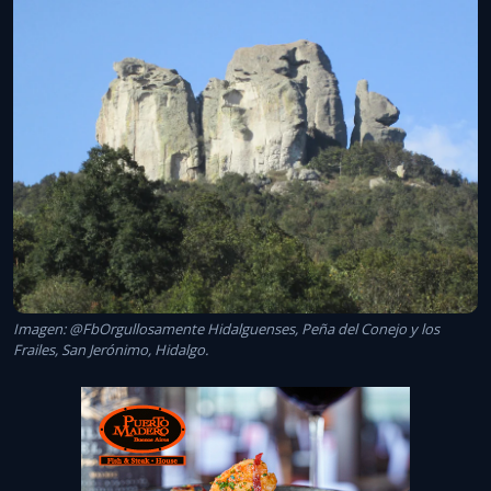
Imagen: @FbOrgullosamente Hidalguenses, Peña del Conejo y los
Frailes, San Jerónimo, Hidalgo.