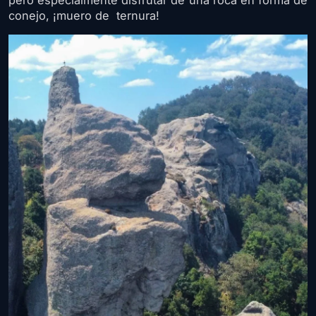
pero especialmente disfrutar de una roca en forma de
conejo, ¡muero de ternura!