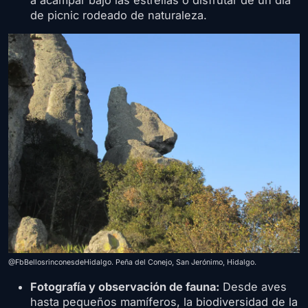
a acampar bajo las estrellas o disfrutar de un día
de picnic rodeado de naturaleza.
@FbBellosrinconesdeHidalgo. Peña del Conejo, San Jerónimo, Hidalgo.
Fotografía y observación de fauna:
Desde aves
hasta pequeños mamíferos, la biodiversidad de la