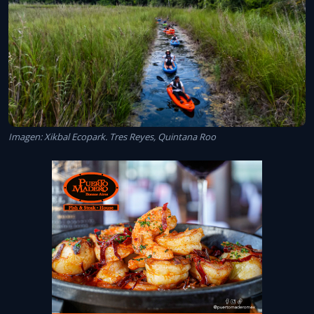
Imagen: Xikbal Ecopark. Tres Reyes, Quintana Roo