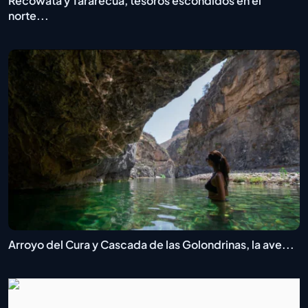
Recowata y Tararecua, tesoros escondidos en el
norte...
Arroyo del Cura y Cascada de las Golondrinas, la ave...