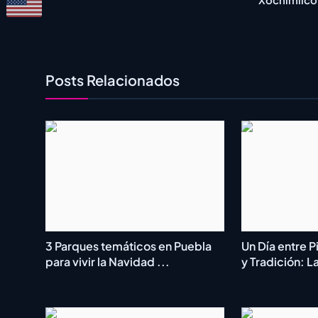
Posts Relacionados
3 Parques temáticos en Puebla
Un Día entre 
para vivir la Navidad ...
y Tradición: L