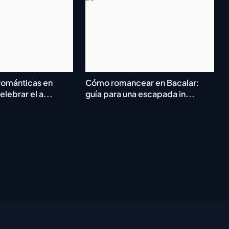
románticas en
Cómo romancear en Bacalar:
lebrar el a...
guía para una escapada in...