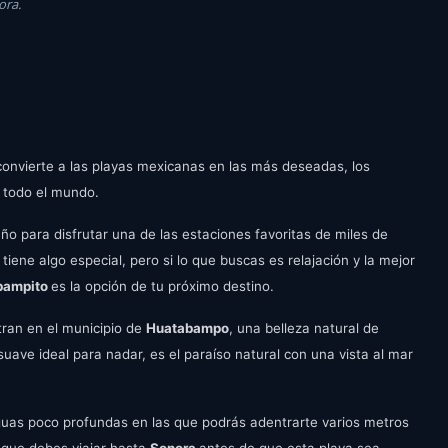
ora.
onvierte a las playas mexicanas en las más deseadas, los
e todo el mundo.
o para disfrutar una de las estaciones favoritas de miles de
o
tiene algo especial, pero si lo que buscas es relajación y la mejor
bampito
es la opción de tu próximo destino.
tran en el municipio de
Huatabampo
, una belleza natural de
uave ideal para nadar, es el paraíso natural con una vista al mar
aguas poco profundas en las que podrás adentrarte varios metros