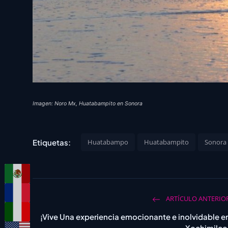
Imagen: Noro Mx, Huatabampito en Sonora
Etiquetas:
Huatabampo
Huatabampito
Sonora
ARTÍCULO ANTERIO
¡Vive Una experiencia emocionante e inolvidable e
Xochimilco