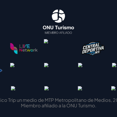
ico Trip un medio de MTP Metropolitano de Medios, 2
Miembro afiliado a la ONU Turismo.