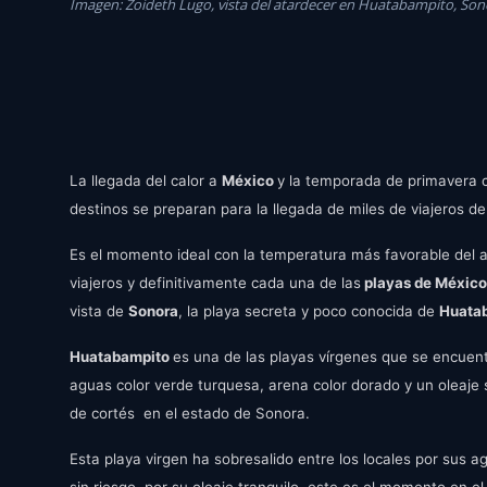
Imagen: Zoideth Lugo, vista del atardecer en Huatabampito, Son
La llegada del calor a
México
y la temporada de primavera c
destinos se preparan para la llegada de miles de viajeros d
Es el momento ideal con la temperatura más favorable del añ
viajeros y definitivamente cada una de las
playas de Méxic
vista de
Sonora
, la playa secreta y poco conocida de
Huata
Huatabampito
es una de las playas vírgenes que se encuen
aguas color verde turquesa, arena color dorado y un oleaje s
de cortés en el estado de Sonora.
Esta playa virgen ha sobresalido entre los locales por sus 