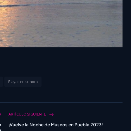
Playas en sonora
R
ARTÍCULO SIGUIENTE
n
¡Vuelve la Noche de Museos en Puebla 2023!
!