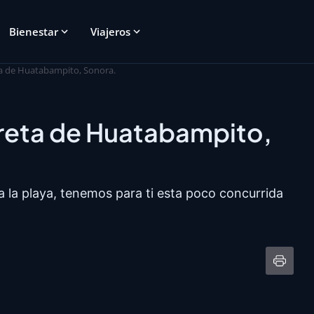
Bienestar
Viajeros
ta de Huatabampito, Sonora.
creta de Huatabampito,
 a la playa, tenemos para ti esta poco concurrida