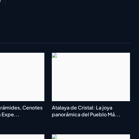
Pirámides, Cenotes
Atalaya de Cristal: La joya
a Expe...
panorámica del Pueblo Má...