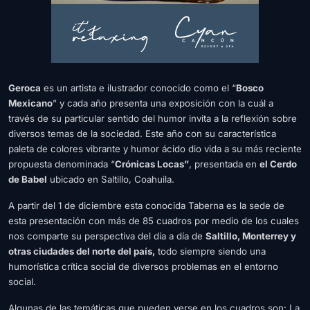
Geroca
es un artista e ilustrador conocido como el “
Bosco
Mexicano
” y cada año presenta una exposición con la cuál a
través de su particular sentido del humor invita a la reflexión sobre
diversos temas de la sociedad. Este año con su característica
paleta de colores vibrante y humor ácido dio vida a su más reciente
propuesta denominada “
Crónicas Locas”
, presentada en
el Cerdo
de Babel
ubicado en Saltillo, Coahuila.
A partir del 1 de diciembre esta conocida Taberna es la sede de
esta presentación con más de 85 cuadros por medio de los cuales
nos comparte su perspectiva del día a día de
Saltillo, Monterrey y
otras ciudades del norte del país,
todo siempre siendo una
humorística crítica social de diversos problemas en el entorno
social.
Algunas de las temáticas que pueden verse en los cuadros son: La