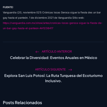
FUENTE:
Vanguardia (20, noviembre 021) Crónicas locas Geroca sigue la fiesta des un bar
gay hasta el panteón. 1 de diciembre 2021 de Vanguardia Sitio web:
https://vanguardia.com.mx/show/artes/cronicas-locas-geroca-sigue-la-fiesta-de-
un-bar-gay-hasta-el-panteon-AH1238417
ARTÍCULO ANTERIOR
Celebrar la Diversidad: Eventos Anuales en México
ARTÍCULO SIGUIENTE
Explora San Luis Potosí: La Ruta Turquesa del Ecoturismo
Inclusivo.
Posts Relacionados