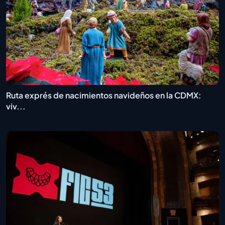
Ruta exprés de nacimientos navideños en la CDMX:
viv...