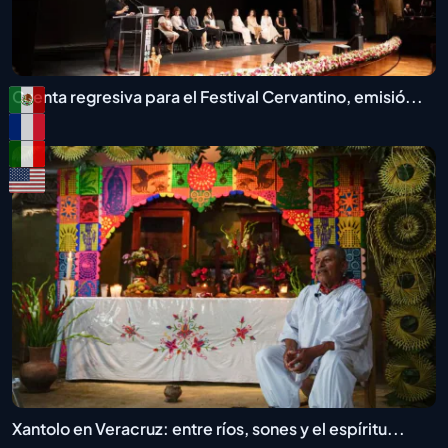
Cuenta regresiva para el Festival Cervantino, emisió...
Xantolo en Veracruz: entre ríos, sones y el espíritu...