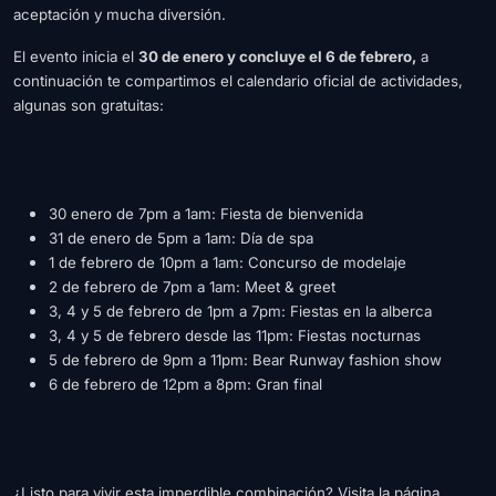
aceptación y mucha diversión.
El evento inicia el
30 de enero y concluye el 6 de febrero,
a
continuación te compartimos el calendario oficial de actividades,
algunas son gratuitas:
30 enero de 7pm a 1am: Fiesta de bienvenida
31 de enero de 5pm a 1am: Día de spa
1 de febrero de 10pm a 1am: Concurso de modelaje
2 de febrero de 7pm a 1am: Meet & greet
3, 4 y 5 de febrero de 1pm a 7pm: Fiestas en la alberca
3, 4 y 5 de febrero desde las 11pm: Fiestas nocturnas
5 de febrero de 9pm a 11pm: Bear Runway fashion show
6 de febrero de 12pm a 8pm: Gran final
¿Listo para vivir esta imperdible combinación? Visita la página