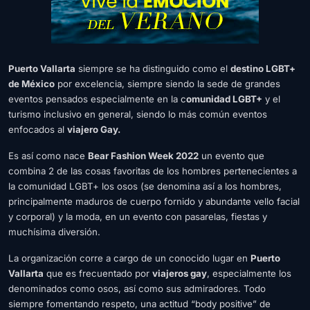
Puerto Vallarta
siempre se ha distinguido como el
destino LGBT+
de México
por excelencia, siempre siendo la sede de grandes
eventos pensados especialmente en la c
omunidad LGBT+
y el
turismo inclusivo en general, siendo lo más común eventos
enfocados al
viajero Gay.
Es así como nace
Bear Fashion Week 2022
un evento que
combina 2 de las cosas favoritas de los hombres pertenecientes a
la comunidad LGBT+ los osos (se denomina así a los hombres,
principalmente maduros de cuerpo fornido y abundante vello facial
y corporal) y la moda, en un evento con pasarelas, fiestas y
muchísima diversión.
La organización corre a cargo de un conocido lugar en
Puerto
Vallarta
que es frecuentado por
viajeros gay
, especialmente los
denominados como osos, así como sus admiradores. Todo
siempre fomentando respeto, una actitud “body positive” de