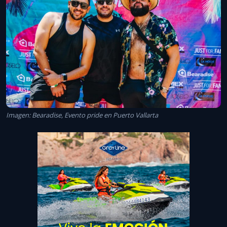
Imagen: Bearadise, Evento pride en Puerto Vallarta