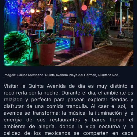
Imagen: Caribe Mexicano. Quinta Avenida Playa del Carmen, Quintana Roo
Visitar la Quinta Avenida de día es muy distinto a
recorrerla por la noche. Durante el día, el ambiente es
relajado y perfecto para pasear, explorar tiendas y
disfrutar de una comida tranquila. Al caer el sol, la
avenida se transforma: la música, la iluminación y la
energía de sus restaurantes y bares llenan el
ambiente de alegría, donde la vida nocturna y la
calidez de los mexicanos se comparten en cada