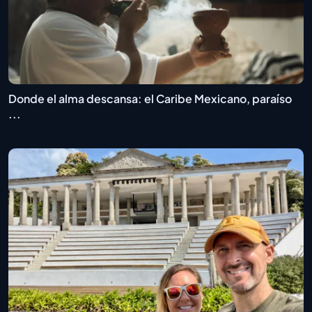
Donde el alma descansa: el Caribe Mexicano, paraíso
...