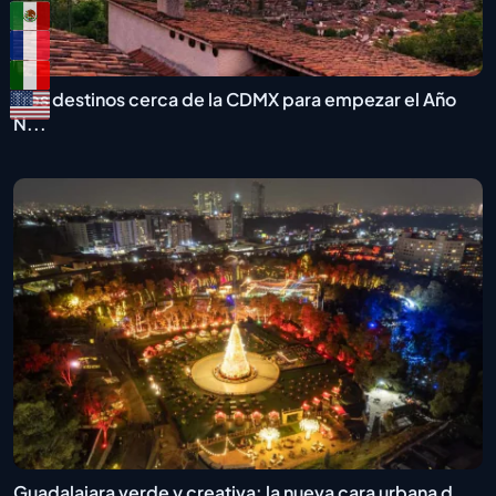
Tres destinos cerca de la CDMX para empezar el Año
N...
Guadalajara verde y creativa: la nueva cara urbana d...