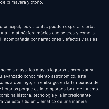
 de primavera y otoño.
 principal, los visitantes pueden explorar ciertas
 luna. La atmósfera mágica que se crea y cómo la
ad, acompañada por narraciones y efectos visuales,
smología maya, los mayas lograron sincronizar su
 su avanzado conocimiento astronómico, este
coles a domingo; sin embargo, en la temporada de
 y horarios porque es la temporada baja de turismo.
combina historia, tecnología y la impresionante
ra ver este sitio emblemático de una manera