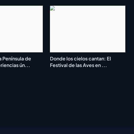
a Península de
Donde los cielos cantan: El
iencias ún...
Festival de las Aves en ...