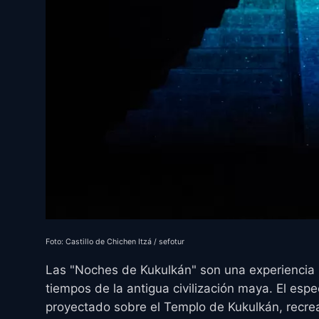
Foto: Castillo de Chichen Itzá / sefotur
Las "Noches de Kukulkán" son una experiencia i
tiempos de la antigua civilización maya. El esp
proyectado sobre el Templo de Kukulkán, recre