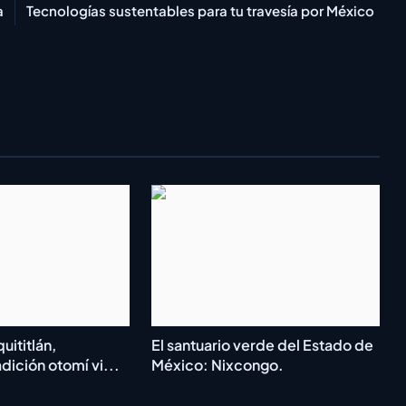
a
Tecnologías sustentables para tu travesía por México
ititlán,
El santuario verde del Estado de
dición otomí vi...
México: Nixcongo.