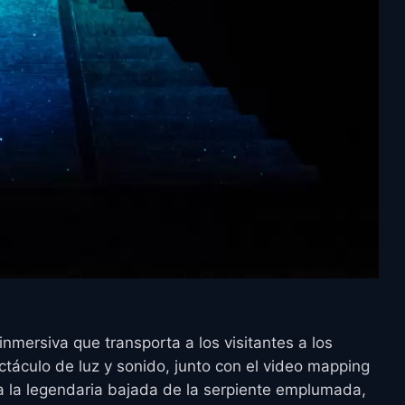
nmersiva que transporta a los visitantes a los
ectáculo de luz y sonido, junto con el video mapping
a la legendaria bajada de la serpiente emplumada,