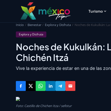
Turismo
Inicio
Bienestar
Explora y Disfruta
Noches de Kukulkán: La 
Explora y Disfruta
Noches de Kukulkán: 
Chichén Itzá
Vive la experiencia de estar en una de las z
Foto: Castillo de Chichen Itza / sefotur