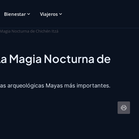
Bienestar
Viajeros
Magia Nocturna de Chichén Itzá
La Magia Nocturna de
onas arqueológicas Mayas más importantes.