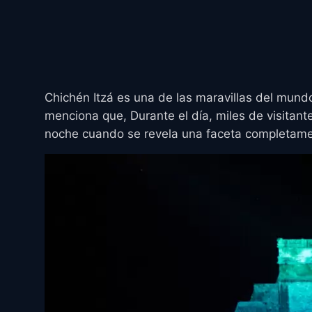
Chichén Itzá es una de las maravillas del mundo
menciona que, Durante el día, miles de visitante
noche cuando se revela una faceta completament