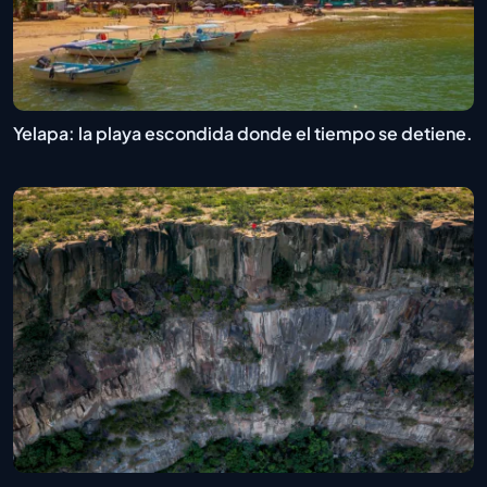
Yelapa: la playa escondida donde el tiempo se detiene.