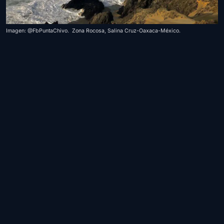
Imagen: @FbPuntaChivo. Zona Rocosa, Salina Cruz-Oaxaca-México.