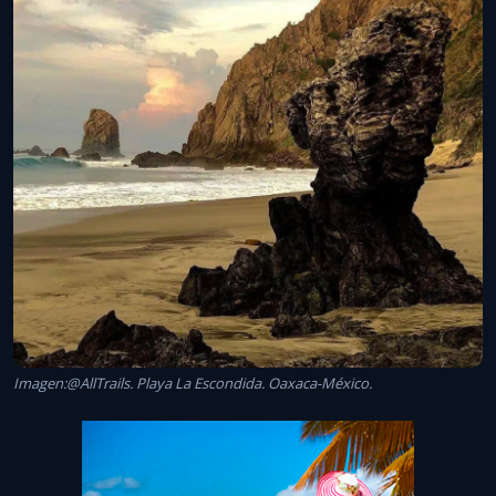
Imagen:@AllTrails. Playa La Escondida. Oaxaca-México.