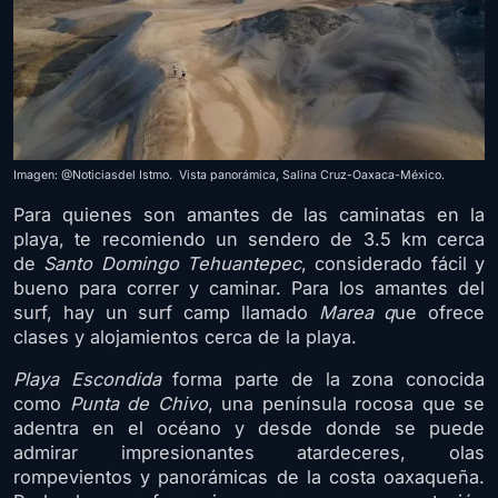
Imagen: @Noticiasdel Istmo. Vista panorámica, Salina Cruz-Oaxaca-México.
Para quienes son amantes de las caminatas en la
playa, te recomiendo un sendero de 3.5 km cerca
de
Santo Domingo Tehuantepec
, considerado fácil y
bueno para correr y caminar. Para los amantes del
surf, hay un surf camp llamado
Marea q
ue ofrece
clases y alojamientos cerca de la playa.
Playa Escondida
forma parte de la zona conocida
como
Punta de Chivo
, una península rocosa que se
adentra en el océano y desde donde se puede
admirar impresionantes atardeceres, olas
rompevientos y panorámicas de la costa oaxaqueña.