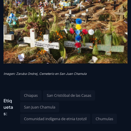
Imagen: Zaruba Ondrej, Cemeterio en San Juan Chamula
Chiapas
San Cristóbal de las Casas
Etiq
ueta
San Juan Chamula
s:
Comunidad indígena de etnia tzotzil
Chumulas