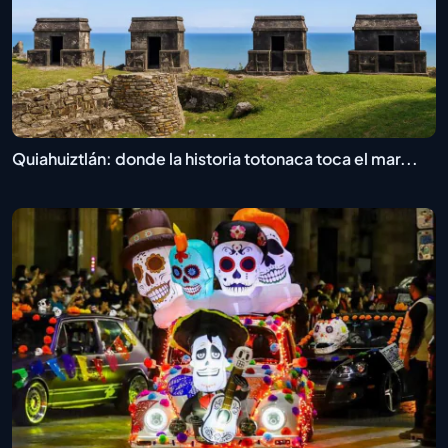
Quiahuiztlán: donde la historia totonaca toca el mar...