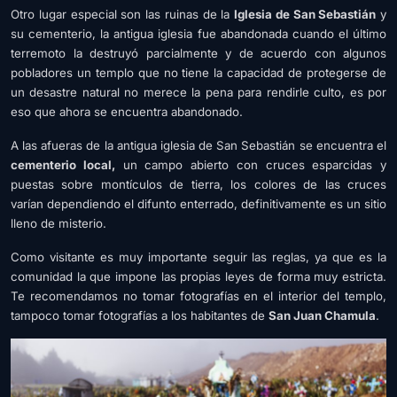
Otro lugar especial son las ruinas de la
I
glesia de San Sebastián
y
su cementerio, la antigua iglesia fue abandonada cuando el último
terremoto la destruyó parcialmente y de acuerdo con algunos
pobladores un templo que no tiene la capacidad de protegerse de
un desastre natural no merece la pena para rendirle culto, es por
eso que ahora se encuentra abandonado.
A las afueras de la antigua iglesia de San Sebastián se encuentra el
cementerio local,
un campo abierto con cruces esparcidas y
puestas sobre montículos de tierra, los colores de las cruces
varían dependiendo el difunto enterrado, definitivamente es un sitio
lleno de misterio.
Como visitante es muy importante seguir las reglas, ya que es la
comunidad la que impone las propias leyes de forma muy estricta.
Te recomendamos no tomar fotografías en el interior del templo,
tampoco tomar fotografías a los habitantes de
San Juan Chamula
.