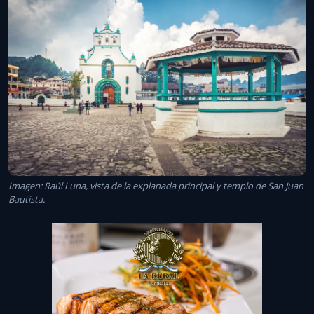
Imagen: Raúl Luna, vista de la explanada principal y templo de San Juan
Bautista.