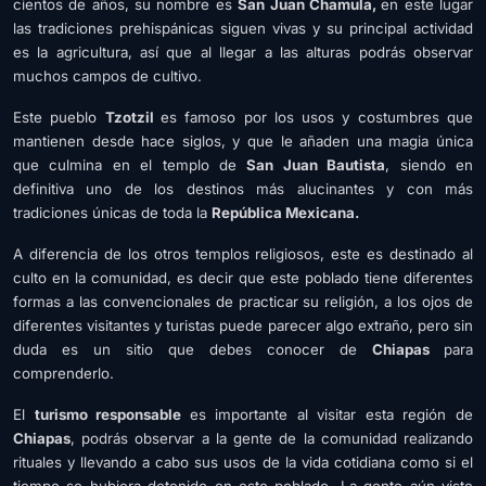
cientos de años, su nombre es
San Juan Chamula,
en este lugar
las tradiciones prehispánicas siguen vivas y su principal actividad
es la agricultura, así que al llegar a las alturas podrás observar
muchos campos de cultivo.
Este pueblo
Tzotzil
es famoso por los usos y costumbres que
mantienen desde hace siglos, y que le añaden una magia única
que culmina en el templo de
San Juan Bautista
, siendo en
definitiva uno de los destinos más alucinantes y con más
tradiciones únicas de toda la
República Mexicana.
A diferencia de los otros templos religiosos, este es destinado al
culto en la comunidad, es decir que este poblado tiene diferentes
formas a las convencionales de practicar su religión, a los ojos de
diferentes visitantes y turistas puede parecer algo extraño, pero sin
duda es un sitio que debes conocer de
Chiapas
para
comprenderlo.
El
turismo responsable
es importante al visitar esta región de
Chiapas
, podrás observar a la gente de la comunidad realizando
rituales y llevando a cabo sus usos de la vida cotidiana como si el