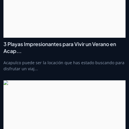
3 Playas Impresionantes para Vivir un Verano en
Acap...
Acapulco puede ser la locación que has estado buscando para
disfrutar un viaj...