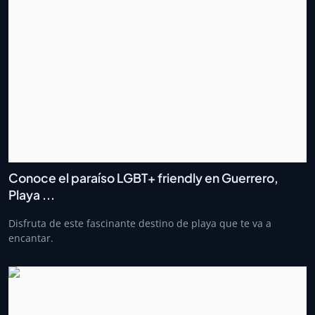
Conoce el paraíso LGBT+ friendly en Guerrero,
Playa ...
Disfruta de este fascinante destino de playa que te va a
encantar.