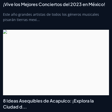
¡Vive los Mejores Conciertos del 2023 en México!
Este año grandes artistas de todos los géneros musicales
pisarán tierras mexi...
8 Ideas Asequibles de Acapulco: ¡Explora la
Ciudad d...