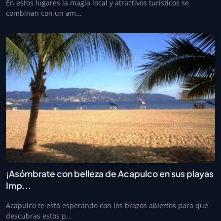
En estos lugares la magia local y atractivos turísticos se
combinan con un am...
¡Asómbrate con belleza de Acapulco en sus playas
Imp...
Acapulco te está esperando con los brazos abiertos para que
descubras estos p...