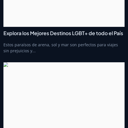
Explora los Mejores Destinos LGBT+ de todo el País
Estos paraísos de arena, sol y mar son perfectos para viajes
sin prejuicios y...