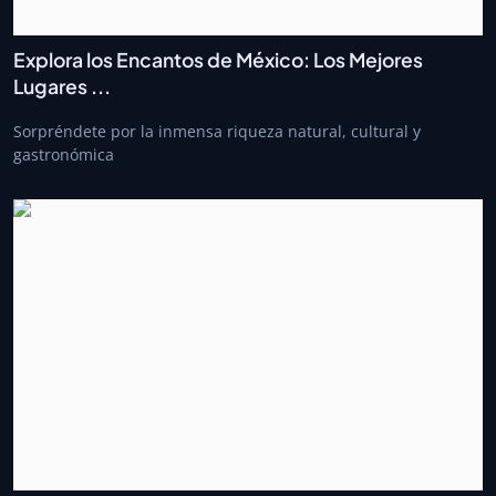
Explora los Encantos de México: Los Mejores
Lugares ...
Sorpréndete por la inmensa riqueza natural, cultural y
gastronómica