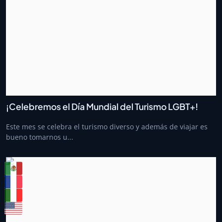
¡Celebremos el Día Mundial del Turismo LGBT+!
Este mes se celebra el turismo diverso y además de viajar es
bueno tomarnos u...