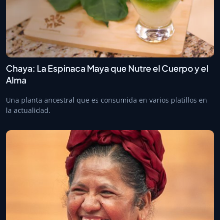
Chaya: La Espinaca Maya que Nutre el Cuerpo y el
Alma
Una planta ancestral que es consumida en varios platillos en
la actualidad.