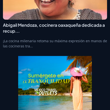
Abigail Mendoza, cocinera oaxaqueña dedicada a
recup...
¡La cocina milenaria retoma su máxima expresión en manos de
las cocineras tra...