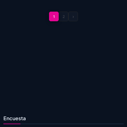
›
1
2
Encuesta