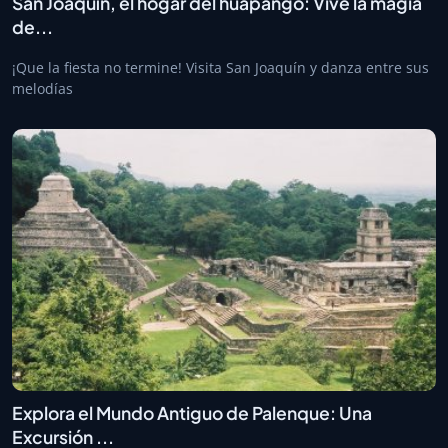
San Joaquín, el hogar del huapango: Vive la magia
de...
¡Que la fiesta no termine! Visita San Joaquín y danza entre sus
melodías
Explora el Mundo Antiguo de Palenque: Una
Excursión ...