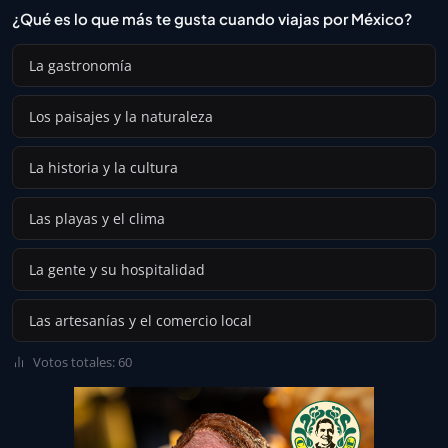
¿Qué es lo que más te gusta cuando viajas por México?
La gastronomía
Los paisajes y la naturaleza
La historia y la cultura
Las playas y el clima
La gente y su hospitalidad
Las artesanías y el comercio local
Votos totales: 60