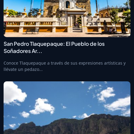
San Pedro Tlaquepaque: El Pueblo de los
Soñadores Ar...
Conoce Tlaquepaque a través de sus expresiones artísticas y
llévate un pedazo...