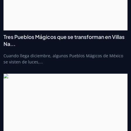
Tres Pueblos Mágicos que se transforman en Villas
Na...
Cuando llega diciembre, algunos Pueblos Mágicos de México
se visten de luces,...