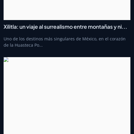
Xilitla: un viaje al surrealismo entre montañas y ni...
Uno de los destinos más singulares de México, en el corazón
de la Huasteca Po...