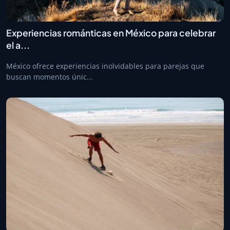
Experiencias románticas en México para celebrar
el a...
México ofrece experiencias inolvidables para parejas que
buscan momentos únic...