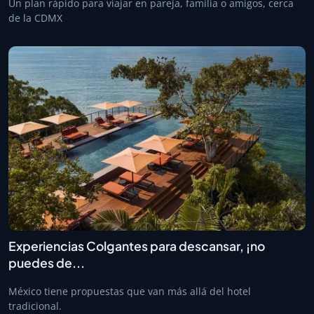
Un plan rápido para viajar en pareja, familia o amigos, cerca
de la CDMX
Experiencias Colgantes para descansar, ¡no
puedes de...
México tiene propuestas que van más allá del hotel
tradicional.