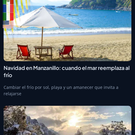
Navidad en Manzanillo: cuando el mar reemplaza al
frío
Cambiar el frío por sol, playa y un amanecer que invita a
relajarse