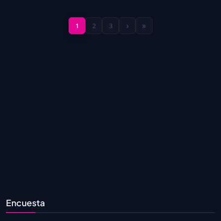
›
»
1
2
3
Encuesta